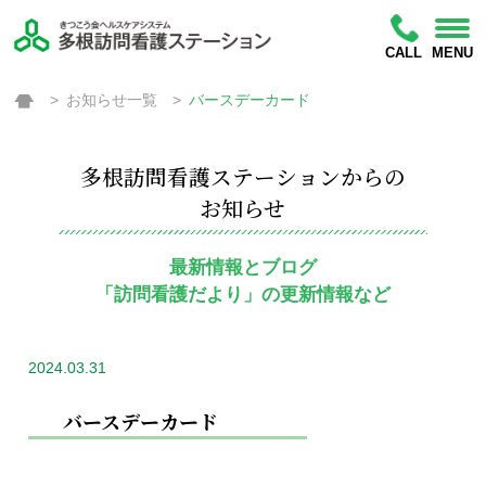
CALL
MENU
お知らせ一覧
バースデーカード
多根訪問看護ステーションからの
お知らせ
最新情報とブログ
「訪問看護だより」の更新情報など
2024.03.31
バースデーカード