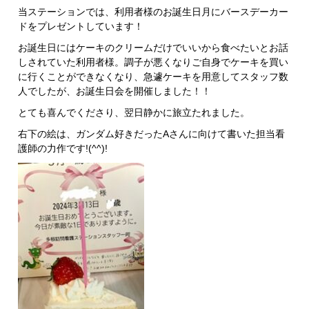
当ステーションでは、利用者様のお誕生日月にバースデーカー
ドをプレゼントしています！
お誕生日にはケーキのクリームだけでいいから食べたいとお話
しされていた利用者様。調子が悪くなりご自身でケーキを買い
に行くことができなくなり、急遽ケーキを用意してスタッフ数
人でしたが、お誕生日会を開催しました！！
とても喜んでくださり、翌日静かに旅立たれました。
右下の絵は、ガンダム好きだったAさんに向けて書いた担当看
護師の力作です!(^^)!