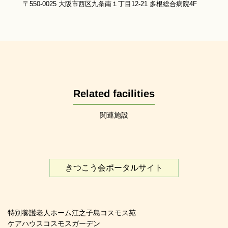
〒550-0025 大阪市西区九条南１丁目12-21 多根総合病院4F
Related facilities
関連施設
きつこう会ポータルサイト
特別養護老人ホーム江之子島コスモス苑
ケアハウスコスモスガーデン