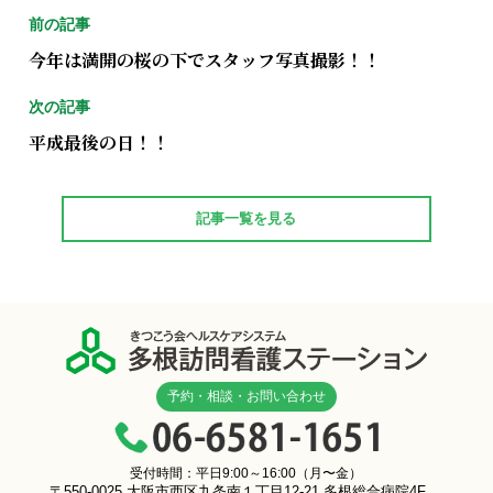
前の記事
今年は満開の桜の下でスタッフ写真撮影！！
次の記事
平成最後の日！！
記事一覧を見る
予約・相談・お問い合わせ
受付時間：平日9:00～16:00（月〜金）
〒550-0025 大阪市西区九条南１丁目12-21 多根総合病院4F