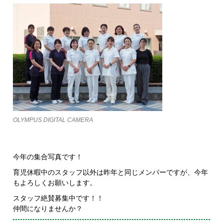
OLYMPUS DIGITAL CAMERA
今年の集合写真です！
育児休暇中のスタッフ以外は昨年と同じメンバーですが、今年
もよろしくお願いします。
スタッフ絶賛募集中です！！
仲間になりませんか？